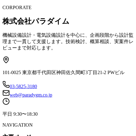
CORPORATE
株式会社パラダイム
機械設備設計・電気設備設計を中心に、企画段階から設計監
理まで一貫して支援します。技術検討、概算相談、実案件レ
ビューまで対応します。
101-0025 東京都千代田区神田佐久間町3丁目21-2 PWビル
03-5825-3180
web@paradygm.co.jp
平日 9:30〜18:30
NAVIGATION