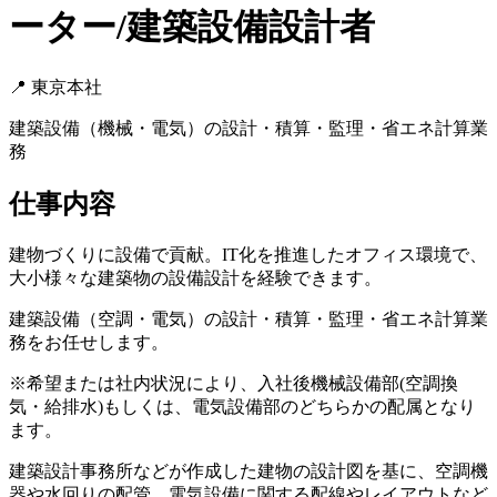
ーター/建築設備設計者
📍
東京本社
建築設備（機械・電気）の設計・積算・監理・省エネ計算業
務
仕事内容
建物づくりに設備で貢献。IT化を推進したオフィス環境で、
大小様々な建築物の設備設計を経験できます。
建築設備（空調・電気）の設計・積算・監理・省エネ計算業
務をお任せします。
※希望または社内状況により、入社後機械設備部(空調換
気・給排水)もしくは、電気設備部のどちらかの配属となり
ます。
建築設計事務所などが作成した建物の設計図を基に、空調機
器や水回りの配管、電気設備に関する配線やレイアウトなど