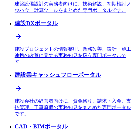
建築設備設計の実務者向けに、技術解説、初期検討ノ
ウハウ、計算ツールをまとめた専門ポータルです。
建設DXポータル
建設プロジェクトの情報整理、業務改善、設計・施工
連携の改善に関する実務知見を扱う専門ポータルで
す。
建設業キャッシュフローポータル
建設会社の経営者向けに、資金繰り、請求・入金、支
払管理、工事原価の実務知見をまとめた専門ポータル
です。
CAD・BIMポータル