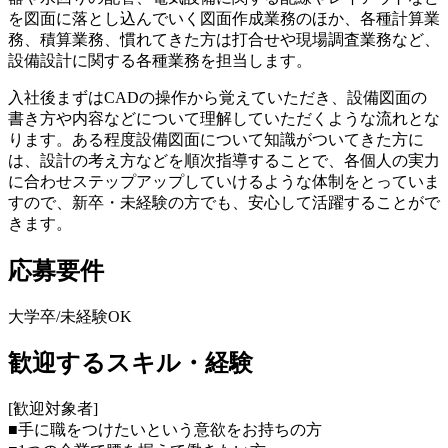
を図面に落とし込んでいく図面作成業務のほか、各種計算業
務、積算業務、慣れてきた方は打合せや現場調査業務など、
設備設計に関する各種業務を担当します。
入社後まずはCADの操作から覚えていただき、設備図面の
書き方や内容などについて理解していただくような流れとな
ります。ある程度設備図面について知識がついてきた方に
は、設計の考え方などを順次指導することで、各個人の実力
に合わせステップアップしていけるような体制をとっていま
すので、新卒・未経験の方でも、安心して活躍することがで
きます。
応募要件
大学卒/未経験OK
歓迎するスキル・経験
[歓迎対象者]
■手に職をつけたいという意欲をお持ちの方