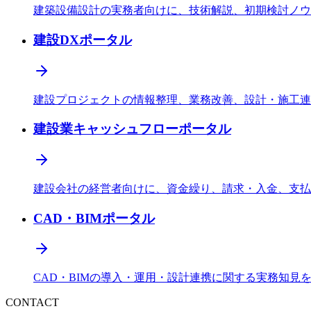
建築設備設計の実務者向けに、技術解説、初期検討ノウ
建設DXポータル
建設プロジェクトの情報整理、業務改善、設計・施工連
建設業キャッシュフローポータル
建設会社の経営者向けに、資金繰り、請求・入金、支払
CAD・BIMポータル
CAD・BIMの導入・運用・設計連携に関する実務知見
CONTACT