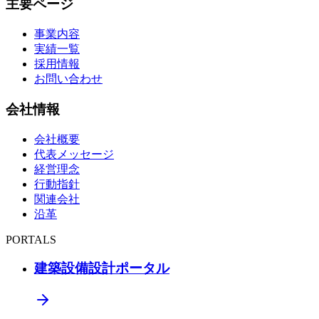
主要ページ
事業内容
実績一覧
採用情報
お問い合わせ
会社情報
会社概要
代表メッセージ
経営理念
行動指針
関連会社
沿革
PORTALS
建築設備設計ポータル