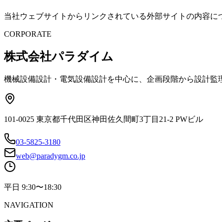
当社ウェブサイトからリンクされている外部サイトの内容に
CORPORATE
株式会社パラダイム
機械設備設計・電気設備設計を中心に、企画段階から設計監
101-0025 東京都千代田区神田佐久間町3丁目21-2 PWビル
03-5825-3180
web@paradygm.co.jp
平日 9:30〜18:30
NAVIGATION