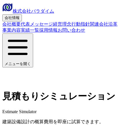
株式会社パラダイム
会社情報
会社概要
代表メッセージ
経営理念
行動指針
関連会社
沿革
事業内容
実績一覧
採用情報
お問い合わせ
メニューを開く
ホーム
›
見積もりシミュレーション
見積もりシミュレーション
Estimate Simulator
建築設備設計の概算費用を即座に試算できます。