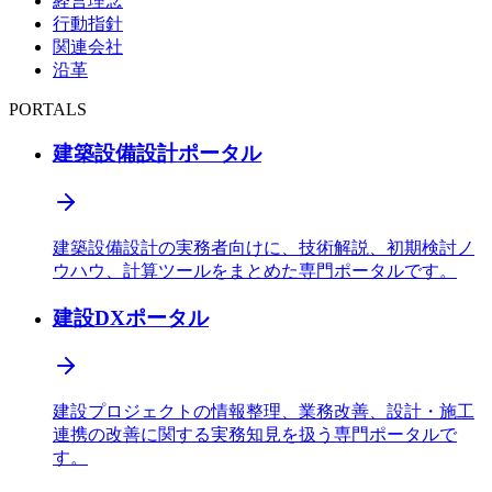
経営理念
行動指針
関連会社
沿革
PORTALS
建築設備設計ポータル
建築設備設計の実務者向けに、技術解説、初期検討ノ
ウハウ、計算ツールをまとめた専門ポータルです。
建設DXポータル
建設プロジェクトの情報整理、業務改善、設計・施工
連携の改善に関する実務知見を扱う専門ポータルで
す。