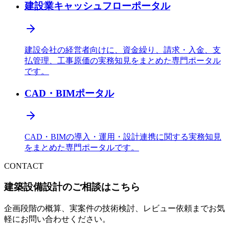
建設業キャッシュフローポータル
建設会社の経営者向けに、資金繰り、請求・入金、支
払管理、工事原価の実務知見をまとめた専門ポータル
です。
CAD・BIMポータル
CAD・BIMの導入・運用・設計連携に関する実務知見
をまとめた専門ポータルです。
CONTACT
建築設備設計のご相談はこちら
企画段階の概算、実案件の技術検討、レビュー依頼までお気
軽にお問い合わせください。