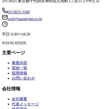
101-0025 東京都千代田区神田佐久間町3丁目21-2 PWビル
03-5825-3180
web@paradygm.co.jp
平日 9:30〜18:30
NAVIGATION
主要ページ
事業内容
実績一覧
採用情報
お問い合わせ
会社情報
会社概要
代表メッセージ