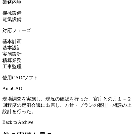
業務内容
機械設備
電気設備
対応フェーズ
基本計画
基本設計
実施設計
積算業務
工事監理
使用CAD/ソフト
AutoCAD
現場調査を実施し、現況の確認を行った。官庁との月１～２
回程度の定例会議に出席し、方針・プランの整理・相談の上
設計を行った。
Back to Archive