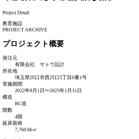
Project Detail
教育施設
PROJECT ARCHIVE
プロジェクト概要
発注元
有限会社 サトウ設計
所在地
埼玉県川口市西川口5丁目6番1号
実施期間
2022年8月1日〜2025年1月31日
構造
RC造
階数
4
階
延床面積
7,760.66㎡