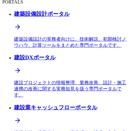
PORTALS
建築設備設計ポータル
建築設備設計の実務者向けに、技術解説、初期検討ノ
ウハウ、計算ツールをまとめた専門ポータルです。
建設DXポータル
建設プロジェクトの情報整理、業務改善、設計・施工
連携の改善に関する実務知見を扱う専門ポータルで
す。
建設業キャッシュフローポータル