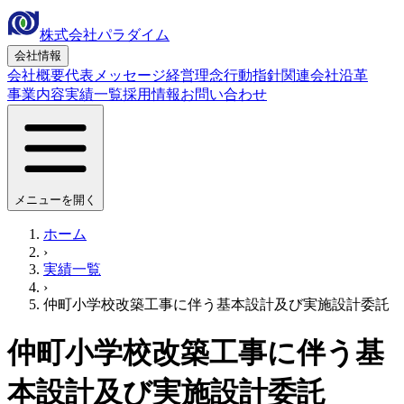
株式会社パラダイム
会社情報
会社概要
代表メッセージ
経営理念
行動指針
関連会社
沿革
事業内容
実績一覧
採用情報
お問い合わせ
メニューを開く
ホーム
›
実績一覧
›
仲町小学校改築工事に伴う基本設計及び実施設計委託
仲町小学校改築工事に伴う基
本設計及び実施設計委託