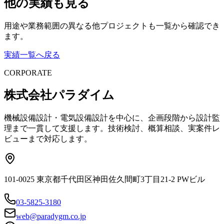
他の実績も見る
用途や業務範囲の異なる他プロジェクトも一覧から確認でき
ます。
実績一覧へ戻る
CORPORATE
株式会社パラダイム
機械設備設計・電気設備設計を中心に、企画段階から設計監
理まで一貫して支援します。技術検討、概算相談、実案件レ
ビューまで対応します。
101-0025 東京都千代田区神田佐久間町3丁目21-2 PWビル
03-5825-3180
web@paradygm.co.jp