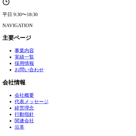
平日 9:30〜18:30
NAVIGATION
主要ページ
事業内容
実績一覧
採用情報
お問い合わせ
会社情報
会社概要
代表メッセージ
経営理念
行動指針
関連会社
沿革