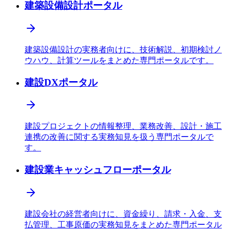
建築設備設計ポータル
建築設備設計の実務者向けに、技術解説、初期検討ノ
ウハウ、計算ツールをまとめた専門ポータルです。
建設DXポータル
建設プロジェクトの情報整理、業務改善、設計・施工
連携の改善に関する実務知見を扱う専門ポータルで
す。
建設業キャッシュフローポータル
建設会社の経営者向けに、資金繰り、請求・入金、支
払管理、工事原価の実務知見をまとめた専門ポータル