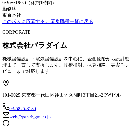
9:30〜18:30（休憩1時間）
勤務地
東京本社
この求人に応募する
← 募集職種一覧に戻る
CORPORATE
株式会社パラダイム
機械設備設計・電気設備設計を中心に、企画段階から設計監
理まで一貫して支援します。技術検討、概算相談、実案件レ
ビューまで対応します。
101-0025 東京都千代田区神田佐久間町3丁目21-2 PWビル
03-5825-3180
web@paradygm.co.jp