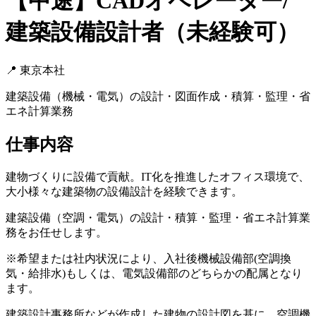
【中途】CADオペレーター/
建築設備設計者（未経験可）
📍
東京本社
建築設備（機械・電気）の設計・図面作成・積算・監理・省
エネ計算業務
仕事内容
建物づくりに設備で貢献。IT化を推進したオフィス環境で、
大小様々な建築物の設備設計を経験できます。
建築設備（空調・電気）の設計・積算・監理・省エネ計算業
務をお任せします。
※希望または社内状況により、入社後機械設備部(空調換
気・給排水)もしくは、電気設備部のどちらかの配属となり
ます。
建築設計事務所などが作成した建物の設計図を基に、空調機