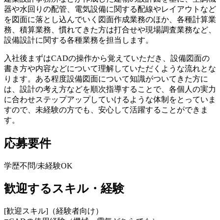
器や水回りの配管、電気設備に関する配線やレイアウトなど
を図面に落とし込んでいく図面作成業務のほか、各種計算業
務、積算業務、慣れてきた方は打合せや現場調査業務など、
設備設計に関する各種業務を担当します。
入社後まずはCADの操作から覚えていただき、設備図面の
書き方や内容などについて理解していただくような流れとな
ります。ある程度設備図面について知識がついてきた方に
は、設計の考え方などを順次指導することで、各個人の実力
に合わせステップアップしていけるような体制をとっていま
すので、未経験の方でも、安心して活躍することができま
す。
応募要件
学歴不問/未経験OK
歓迎するスキル・経験
[歓迎スキル]（経験者向け）