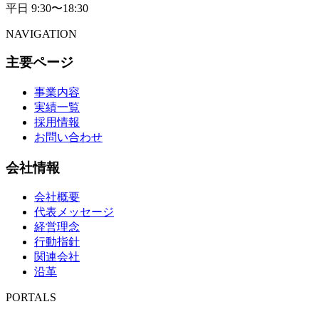
平日 9:30〜18:30
NAVIGATION
主要ページ
事業内容
実績一覧
採用情報
お問い合わせ
会社情報
会社概要
代表メッセージ
経営理念
行動指針
関連会社
沿革
PORTALS