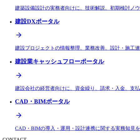
建築設備設計の実務者向けに、技術解説、初期検討ノウ
建設DXポータル
建設プロジェクトの情報整理、業務改善、設計・施工連
建設業キャッシュフローポータル
建設会社の経営者向けに、資金繰り、請求・入金、支払
CAD・BIMポータル
CAD・BIMの導入・運用・設計連携に関する実務知見
CONTACT