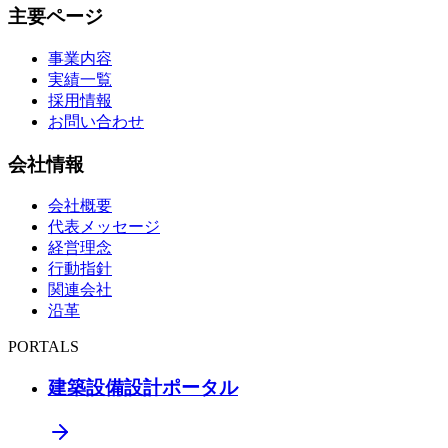
主要ページ
事業内容
実績一覧
採用情報
お問い合わせ
会社情報
会社概要
代表メッセージ
経営理念
行動指針
関連会社
沿革
PORTALS
建築設備設計ポータル