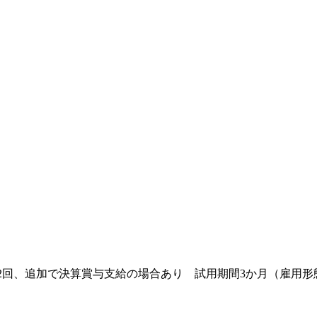
■賞与：年2回、追加で決算賞与支給の場合あり 試用期間3か月（