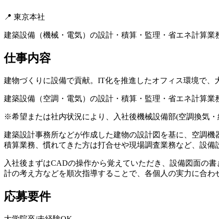
📍
東京本社
建築設備（機械・電気）の設計・積算・監理・省エネ計算業
仕事内容
建物づくりに設備で貢献。IT化を推進したオフィス環境で、
建築設備（空調・電気）の設計・積算・監理・省エネ計算業
※希望または社内状況により、入社後機械設備部(空調換気・
建築設計事務所などが作成した建物の設計図を基に、空調機
積算業務、慣れてきた方は打合せや現場調査業務など、設備
入社後まずはCADの操作から覚えていただき、設備図面の
計の考え方などを順次指導することで、各個人の実力に合わ
応募要件
大学院卒/未経験OK