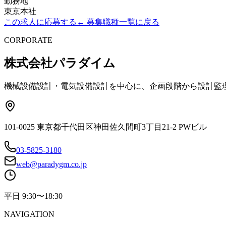
勤務地
東京本社
この求人に応募する
← 募集職種一覧に戻る
CORPORATE
株式会社パラダイム
機械設備設計・電気設備設計を中心に、企画段階から設計監
101-0025 東京都千代田区神田佐久間町3丁目21-2 PWビル
03-5825-3180
web@paradygm.co.jp
平日 9:30〜18:30
NAVIGATION