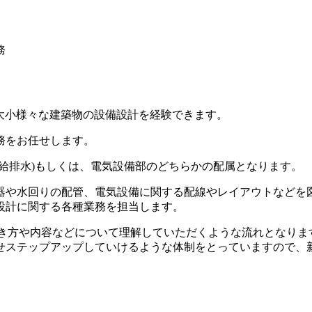
務
大小様々な建築物の設備設計を経験できます。
務をお任せします。
給排水)もしくは、電気設備部のどちらかの配属となります。
器や水回りの配管、電気設備に関する配線やレイアウトなどを
設計に関する各種業務を担当します。
書き方や内容などについて理解していただくような流れとなりま
せステップアップしていけるような体制をとっていますので、