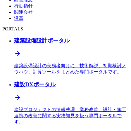
行動指針
関連会社
沿革
PORTALS
建築設備設計ポータル
建築設備設計の実務者向けに、技術解説、初期検討ノ
ウハウ、計算ツールをまとめた専門ポータルです。
建設DXポータル
建設プロジェクトの情報整理、業務改善、設計・施工
連携の改善に関する実務知見を扱う専門ポータルで
す。