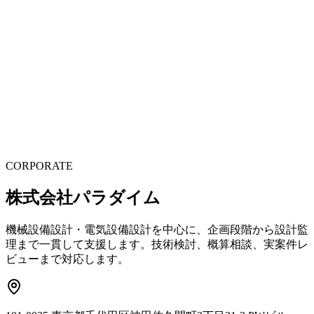
知見を共有し、チームとしての力を高め続けます。
Drive
対話から生まれる推進力で、プロジェクトを前に進めます。
CORPORATE
株式会社パラダイム
機械設備設計・電気設備設計を中心に、企画段階から設計監
理まで一貫して支援します。技術検討、概算相談、実案件レ
ビューまで対応します。