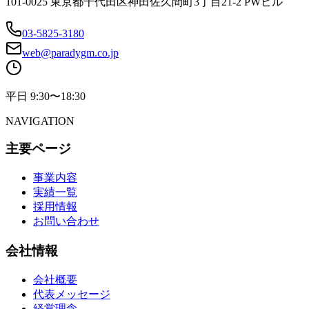
101-0025 東京都千代田区神田佐久間町3丁目21-2 PWビル
03-5825-3180
web@paradygm.co.jp
平日 9:30〜18:30
NAVIGATION
主要ページ
事業内容
実績一覧
採用情報
お問い合わせ
会社情報
会社概要
代表メッセージ
経営理念