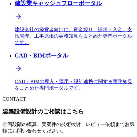
建設業キャッシュフローポータル
建設会社の経営者向けに、資金繰り、請求・入金、支
払管理、工事原価の実務知見をまとめた専門ポータル
です。
CAD・BIMポータル
CAD・BIMの導入・運用・設計連携に関する実務知見
をまとめた専門ポータルです。
CONTACT
建築設備設計のご相談はこちら
企画段階の概算、実案件の技術検討、レビュー依頼までお気
軽にお問い合わせください。